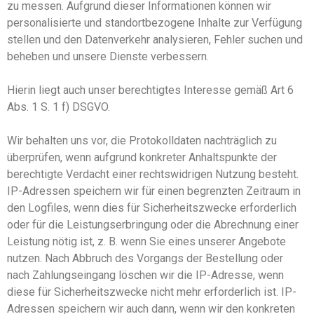
zu messen. Aufgrund dieser Informationen können wir
personalisierte und standortbezogene Inhalte zur Verfügung
stellen und den Datenverkehr analysieren, Fehler suchen und
beheben und unsere Dienste verbessern.
Hierin liegt auch unser berechtigtes Interesse gemäß Art 6
Abs. 1 S. 1 f) DSGVO.
Wir behalten uns vor, die Protokolldaten nachträglich zu
überprüfen, wenn aufgrund konkreter Anhaltspunkte der
berechtigte Verdacht einer rechtswidrigen Nutzung besteht.
IP-Adressen speichern wir für einen begrenzten Zeitraum in
den Logfiles, wenn dies für Sicherheitszwecke erforderlich
oder für die Leistungserbringung oder die Abrechnung einer
Leistung nötig ist, z. B. wenn Sie ein
es unserer
Angebot
e
nutzen. Nach Abbruch des Vorgangs der Bestellung oder
nach Zahlungseingang löschen wir die IP-Adresse, wenn
diese für Sicherheitszwecke nicht mehr erforderlich
ist
. IP-
Adressen speichern wir auch dann, wenn wir den konkreten