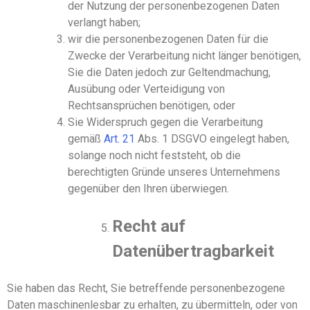
der Nutzung der personenbezogenen Daten
verlangt
haben
;
wir die personenbezogenen Daten für die
Zwecke der Verarbeitung nicht länger benötigen,
Sie die Daten jedoch zur Geltendmachung,
Ausübung oder Verteidigung von
Rechtsansprüchen benötigen, oder
Sie Widerspruch gegen die Verarbeitung
gemäß
Art
.
21
Abs
.
1 DSGVO eingelegt haben,
solange noch nicht feststeht, ob die
berechtigten Gründe unseres Unternehmens
gegenüber den Ihren überwiegen.
Recht auf
Datenübertragbarkeit
Sie haben das Recht, Sie betreffende personenbezogene
Daten maschinenlesbar zu erhalten, zu übermitteln, oder von