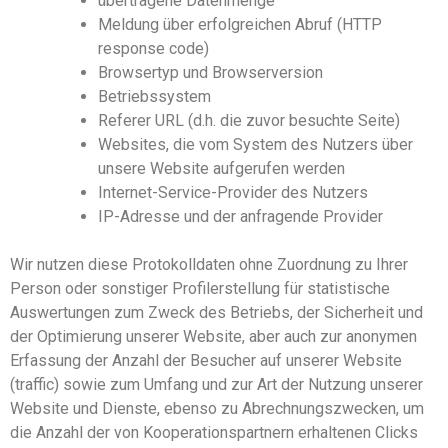
übertragene Datenmenge
Meldung über erfolgreichen Abruf (HTTP
response code)
Browsertyp und Browserversion
Betriebssystem
Referer U
RL
(d.h. die zuvor besuchte Seite)
Websites, die vom System des Nutzers über
unsere Website aufgerufen werden
Internet-Service-Provider des Nutzers
IP-Adresse und der anfragende Provider
Wir nutzen diese Protokolldaten ohne Zuordnung zu Ihrer
Person oder sonstiger Profilerstellung für statistische
Auswertungen zum Zweck des Betriebs, der Sicherheit und
der Optimierung unsere
r
Website
, aber auch zur anonymen
Erfassung der Anzahl der Besucher auf unserer Website
(traffic) sowie zu
m
Umfang und zur Art der Nutzung unserer
Website und Dienste, ebenso zu Abrechnungszwecken, um
die Anzahl der von Kooperationspartnern erhaltenen Clicks