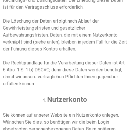
Rechnungs- und Zahlungsdaten. Die Erhebung dieser Daten
ist für den Vertragsschluss erforderlich.
Die Löschung der Daten erfolgt nach Ablauf der
Gewährleistungsfristen und gesetzlicher
Aufbewahrungsfristen. Daten, die mit einem Nutzerkonto
verknüpft sind (siehe unten), bleiben in jedem Fall für die Zeit
der Führung dieses Kontos erhalten.
Die Rechtgrundlage für die Verarbeitung dieser Daten ist Art.
6 Abs. 1
S. 1
b
)
DSGVO, denn diese Daten werden benötigt,
damit wir unsere vertraglichen Pflichten Ihnen gegenüber
erfüllen können.
Nutzerkonto
Sie können auf unserer
Website
ein Nutzerkonto anlegen.
Wünschen Sie dies, so benötigen wir die beim Login
abgefragten personenbezogenen Daten. Beim späteren