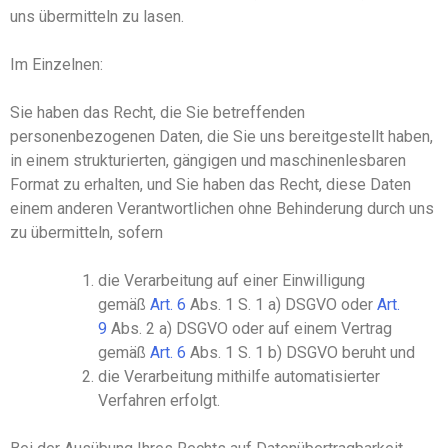
uns übermitteln zu lasen.
Im Einzelnen:
Sie haben das Recht, die Sie betreffenden
personenbezogenen Daten, die
Sie
uns bereitgestellt haben,
in einem strukturierten, gängigen und maschinenlesbaren
Format zu erhalten, und Sie haben das Recht, diese Daten
einem anderen Verantwortlichen ohne Behinderung durch uns
zu übermitteln, sofern
die Verarbeitung auf einer Einwilligung
gemäß
Art
.
6
Abs
.
1
S. 1
a
)
DSGVO oder
Art
.
9
Abs
.
2 a
)
DSGVO oder auf einem Vertrag
gemäß
Art
.
6
Abs
.
1
S. 1
b
)
DSGVO beruht und
die Verarbeitung mithilfe automatisierter
Verfahren erfolgt.