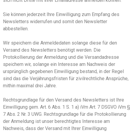
sich nicht Dritte mit ihrer Emailadresse anmelden können.
Sie können jederzeit Ihre Einwilligung zum Empfang des
Newsletters widerrufen und somit den Newsletter
abbestellen.
Wir speichern die Anmeldedaten solange diese für den
Versand des Newsletters benötigt werden. Die
Protokollierung der Anmeldung und die Versandadresse
speichern wir, solange ein Interesse am Nachweis der
ursprünglich gegebenen Einwilligung bestand, in der Regel
sind das die Verjährungsfristen für zivilrechtliche Ansprüche,
mithin maximal drei Jahre.
Rechtsgrundlage für den Versand des Newsletters ist Ihre
Einwilligung gem. Art. 6 Abs. 1
S. 1
a
) iVm
Art. 7 DSGVO i
Vm
§
7 Abs. 2 Nr. 3 UWG
.
Rechtsgrundlage für die Protokollierung
der Anmeldung ist unser berechtigtes Interesse am
Nachweis, dass der Versand mit Ihrer Einwilligung