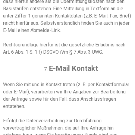
dass hierfür andere als die Übermittlungskosten nach den
Basistarifen entstehen. Eine Mitteilung in Textform an die
unter Ziffer 1 genannten Kontaktdaten (z.B. E-Mail, Fax, Brief)
reicht hierfür aus. Selbstverständlich finden Sie auch in jeder
E-Mail einen Abmelde-Link.
Rechtsgrundlage hierfür ist
die gesetzliche Erlaubnis nach
Art. 6 Abs. 1 S. 1 f) DSGVO iVm
§ 7 Abs. 3 UWG.
E-Mail Kontakt
Wenn Sie mit uns in Kontakt treten (z. B. per Kontaktformular
oder E-Mail),
verarbeiten
wir Ihre Angaben zur Bearbeitung
der Anfrage sowie für den Fall, dass Anschlussfragen
entstehen.
Erfolgt die Datenverarbeitung zur
Durchführung
vorvertraglicher Maßnahmen, die auf Ihre Anfrage hin