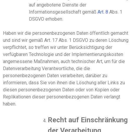
auf angebotene Dienste der
Informationsgesellschaft gemäß
Art
.
8
Abs
.
1
DSGVO erhoben.
Haben wir
die personenbezogenen Daten öffentlich gemacht
und
sind wir
gemäß
Art. 17 Abs. 1 DSGVO
zu deren Löschung
verpflichtet, so
treffen wir
unter Berücksichtigung der
verfügbaren Technologie und der Implementierungskosten
angemessene Maßnahmen, auch technischer Art, um für die
Datenverarbeitung Verantwortliche, die die
personenbezogenen Daten verarbeiten, darüber zu
informieren, dass
Sie
von ihnen die Löschung aller Links zu
diesen personenbezogenen Daten oder von Kopien oder
Replikationen dieser personenbezogenen Daten verlangt
ha
ben
.
Recht auf Einschränkung
der Verarbeitung