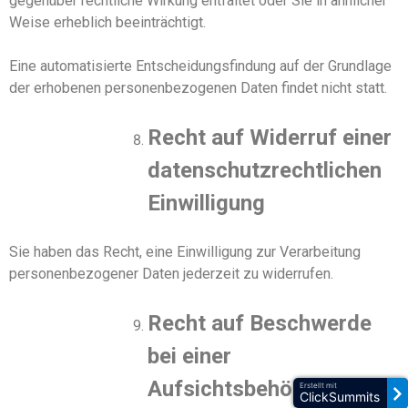
gegenüber rechtliche Wirkung entfaltet oder
S
ie in ähnlicher
Weise erheblich beeinträchtigt.
Eine automatisierte Entscheidungsfindung auf der Grundlage
der erhobenen personenbezogenen Daten findet nicht statt.
Recht auf Widerruf einer
datenschutzrechtlichen
Einwilligung
Sie haben das Recht, eine Einwilligung zur Verarbeitung
personenbezogener Daten jederzeit zu widerrufen.
Recht auf Beschwerde
bei einer
Aufsichtsbehörde
Erstellt mit
ClickSummits