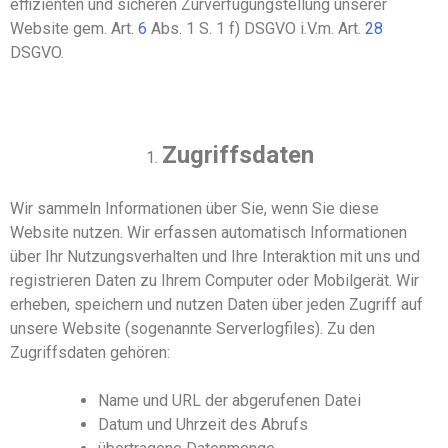
effizienten und sicheren Zurverfügungstellung unser
er
Website
gem. Art.
6
Abs. 1
S. 1
f
)
DSGVO i.V.m. Art.
28
DSGVO.
Zugriffsdaten
Wir sammeln Informationen über Sie, wenn Sie diese
Website nutzen. Wir erfassen automatisch Informationen
über Ihr Nutzungsverhalten und Ihre Interaktion mit
uns und
registrieren Daten zu Ihrem Computer oder Mobilgerät. Wir
erheben, speichern und nutzen Daten über jeden Zugriff auf
unser
e
Website
(sogenannte Serverlogfiles). Zu den
Zugriffsdaten gehören
:
Name und URL der abgerufenen Datei
Datum und Uhrzeit des Abrufs