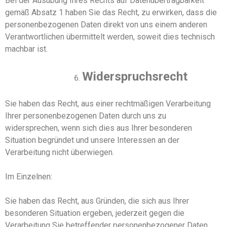
Bei der Ausübung
I
hres Rechts auf Datenübertragbarkeit
gemäß Absatz 1
haben Sie
das Recht, zu erwirken, dass die
personenbezogenen Daten direkt von
uns
einem anderen
Verantwortlichen übermittelt werden, soweit dies technisch
machbar ist.
Widerspruchsrecht
Sie haben das Recht, aus einer rechtmäßigen Verarbeitung
Ihrer personenbezogenen Daten durch uns zu
widersprechen, wenn sich dies aus Ihrer besonderen
Situation begründet und unsere Interessen an der
Verarbeitung nicht überwiegen.
Im Einzelnen:
Sie haben das Recht, aus Gründen, die sich aus Ihrer
besonderen Situation ergeben, jederzeit gegen die
Verarbeitung
S
ie betreffender personenbezogener Daten,