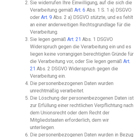
Sie widerrufen Ihre Einwilligung, auf die sich die
Verarbeitung gemäß
Art
.
6
Abs
.
1
S. 1
a
)
DSGVO
oder
Art
.
9
Abs
.
2 a
)
DSGVO stützte, und es fehlt
an einer anderweitigen Rechtsgrundlage für die
Verarbeitung.
Sie legen gemäß
Art
.
21
Abs
.
1 DSGVO
Widerspruch gegen die Verarbeitung ein und es
liegen keine vorrangigen berechtigten Gründe für
die Verarbeitung vor, oder Sie legen gemäß
Art
.
21
Abs
.
2 DSGVO Widerspruch gegen die
Verarbeitung ein.
Die personenbezogenen Daten wurden
unrechtmäßig verarbeitet.
Die Löschung der personenbezogenen Daten ist
zur Erfüllung einer rechtlichen Verpflichtung nach
dem Unionsrecht oder dem Recht der
Mitgliedstaaten erforderlich, dem wir
unterliegen.
Die personenbezogenen Daten wurden in Bezug