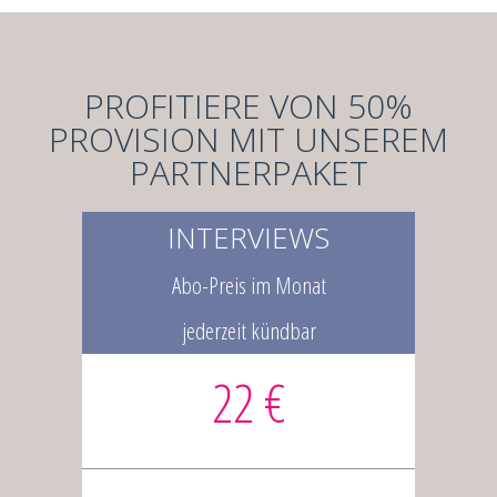
PROFITIERE VON 50%
PROVISION MIT UNSEREM
PARTNERPAKET
INTERVIEWS
Abo-Preis im Monat
jederzeit kündbar
22 €