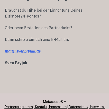
Brauchst du Hilfe bei der Einrichtung Deines
Digistore24-Kontos?
Oder beim Erstellen des Partnerlinks?
Dann schreib einfach eine E-Mail an:
mail@svenbryjak.de
Sven Bryjak
Metaspace® –
Partnerprogramm
|
Kontakt
|
I
mpressum
|
Datenschutz|
Interview-