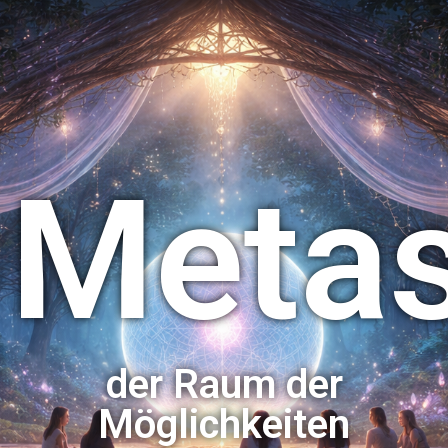
Meta
der Raum der
Möglichkeiten