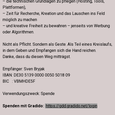
– die technischen Grundlagen zu pflegen (Hosting, Tools,
Plattformen),
– Zeit für Recherche, Kreation und das Lauschen ins Feld
möglich zu machen
– und kreative Freiheit zu bewahren – jenseits von Werbung
oder Algorithmen.
Nicht als Pflicht. Sondern als Geste. Als Teil eines Kreislaufs,
in dem Geben und Empfangen sich die Hand reichen.
Danke, dass du diesen Weg mitträgst.
Empfänger: Sven Bryjak
IBAN: DE30 5139 0000 0050 5018 09
BIC : VBMHDE5F
Verwendungszweck: Spende
Spenden mit Gradido:
https://gdd.gradido.net/login