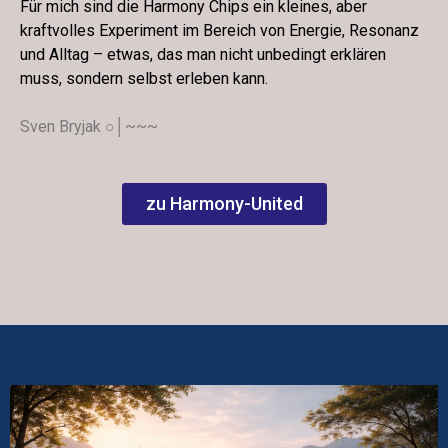
Für mich sind die Harmony Chips ein kleines, aber
kraftvolles Experiment im Bereich von Energie, Resonanz
und Alltag – etwas, das man nicht unbedingt erklären
muss, sondern selbst erleben kann.
Sven Bryjak ○│~~~
zu Harmony-United