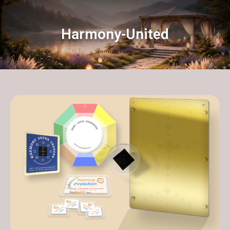
Harmony-United