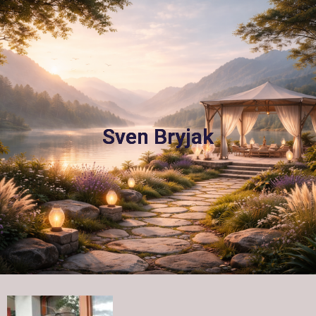
Sven Bryjak