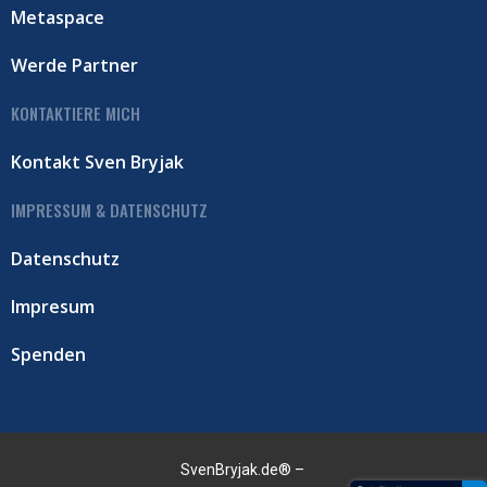
Metaspace
Werde Partner
KONTAKTIERE MICH
Kontakt Sven Bryjak
IMPRESSUM & DATENSCHUTZ
Datenschutz
Impresum
Spenden
SvenBryjak.de® –