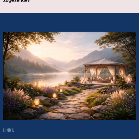
zugesendet!
LINKS