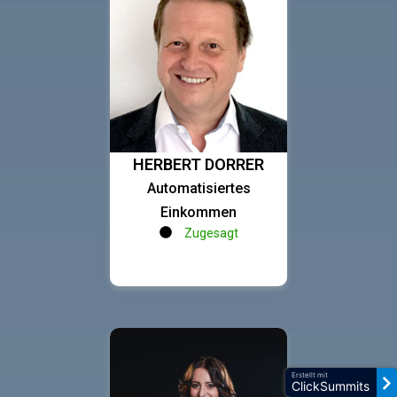
HERBERT DORRER
Automatisiertes
Einkommen
Zugesagt
Erstellt mit
ClickSummits