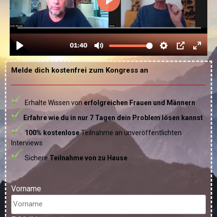
Melde dich kostenfrei zum Kongress an
Erhalte Wissen von
erfolgreichen Frauen und Männern
Erfahre wie du in nur 7 Tagen dein Problem lösen kannst
100% kostenlose
Teilnahme an unveröffentlichten
Interviews
Sichere
Teilnahme von zu Hause
Vorname