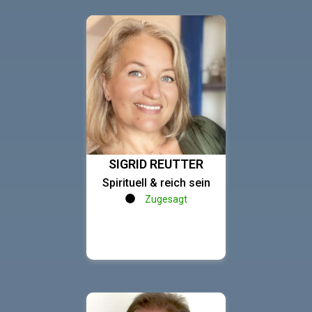
SIGRID REUTTER
Spirituell & reich sein
Zugesagt