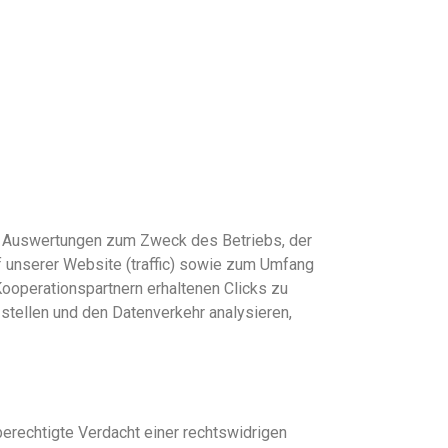
che Auswertungen zum Zweck des Betriebs, der
 unserer Website (traffic) sowie zu
m
Umfang
ooperationspartnern erhaltenen Clicks zu
stellen und den Datenverkehr analysieren,
berechtigte Verdacht einer rechtswidrigen