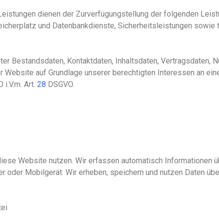
istungen dienen der Zurverfügungstellung der folgenden Leistun
eicherplatz und Datenbankdienste, Sicherheitsleistungen sowie 
ieter Bestandsdaten, Kontaktdaten, Inhaltsdaten, Vertragsdaten
r Website
auf Grundlage unserer berechtigten Interessen an eine
i.V.m. Art.
28
DSGVO.
iese Website nutzen. Wir erfassen automatisch Informationen übe
r oder Mobilgerät. Wir erheben, speichern und nutzen Daten über
ei