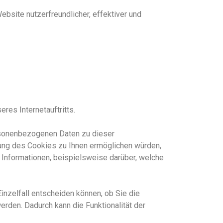
ebsite nutzerfreundlicher, effektiver und
res Internetauftritts.
rsonenbezogenen Daten zu dieser
nung des Cookies zu Ihnen ermöglichen würde
n
,
e Informationen, beispielsweise darüber, welche
inzelfall entscheiden können, ob Sie die
rden. Dadurch kann die Funktionalität der