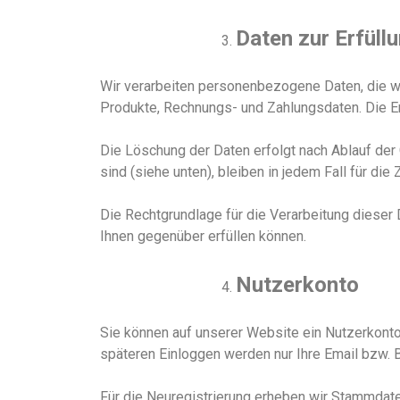
Daten zur Erfüll
Wir verarbeiten personenbezogene Daten, die wi
Produkte, Rechnungs- und Zahlungsdaten. Die Er
Die Löschung der Daten erfolgt nach Ablauf der
sind (siehe unten), bleiben in jedem Fall für die
Die Rechtgrundlage für die Verarbeitung dieser D
Ihnen gegenüber erfüllen können.
Nutzerkonto
Sie können auf unserer
Website
ein Nutzerkonto
späteren Einloggen werden nur Ihre Email
bzw. 
Für die Neuregistrierung erheben wir
Stammdaten