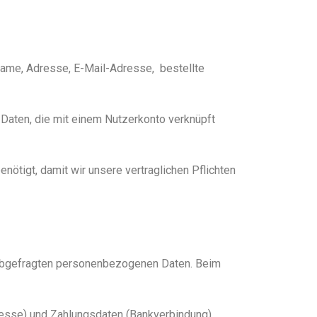
 Name, Adresse, E-Mail-Adresse, bestellte
 Daten, die mit einem Nutzerkonto verknüpft
ötigt, damit wir unsere vertraglichen Pflichten
 abgefragten personenbezogenen Daten. Beim
resse) und Zahlungsdaten (Bankverbindung)