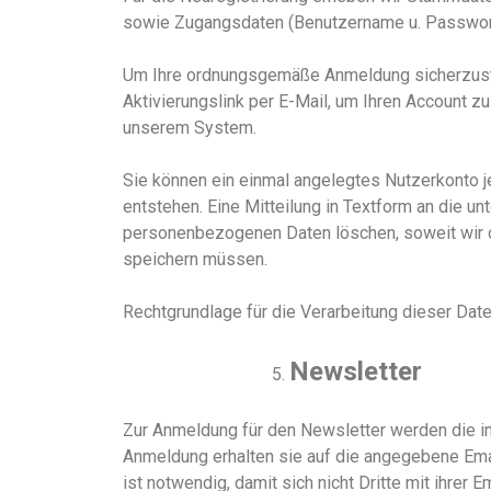
sowie Zugangsdaten (Benutzername u. Passwor
Um Ihre ordnungsgemäße Anmeldung sicherzustell
Aktivierungslink per E-Mail, um Ihren Account zu
unserem System.
Sie können ein einmal angelegtes Nutzerkonto j
entstehen. Eine Mitteilung in Textform an die unt
personenbezogenen Daten löschen, soweit wir d
speichern müssen.
Rechtgrundlage für die Verarbeitung dieser Date
Newsletter
Zur Anmeldung für den Newsletter werden die i
Anmeldung erhalten sie auf die angegebene Emai
ist notwendig, damit sich nicht Dritte mit ihrer