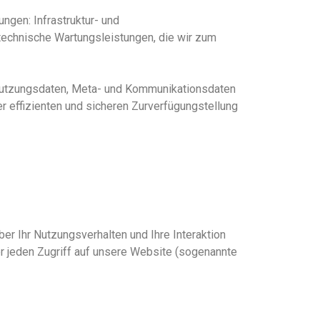
gen: Infrastruktur- und
technische Wartungsleistungen, die wir zum
, Nutzungsdaten, Meta- und Kommunikationsdaten
r effizienten und sicheren Zurverfügungstellung
r Ihr Nutzungsverhalten und Ihre Interaktion
 jeden Zugriff auf unser
e
Website
(sogenannte