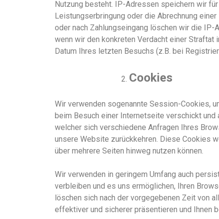
Nutzung besteht. IP-Adressen speichern wir für 
Leistungserbringung oder die Abrechnung einer Le
oder nach Zahlungseingang löschen wir die IP-A
wenn wir den konkreten Verdacht einer Strafta
Datum Ihres letzten Besuchs (z.B. bei Registrieru
Cookies
Wir verwenden sogenannte Session-Cookies, u
beim Besuch einer Internetseite verschickt und 
welcher sich verschiedene Anfragen Ihres Bro
unsere Website zurückkehren. Diese Cookies wer
über mehrere Seiten hinweg nutzen können.
Wir verwenden in geringem Umfang auch persiste
verbleiben und es uns ermöglichen, Ihren Brow
löschen sich nach der vorgegebenen Zeit von al
effektiver und sicherer präsentieren
und
Ihnen b