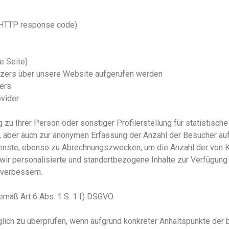
 (HTTP response code)
e Seite)
zers über unsere Website aufgerufen werden
zers
vider
 zu Ihrer Person oder sonstiger Profilerstellung für statistis
, aber auch zur anonymen Erfassung der Anzahl der Besucher auf
ienste, ebenso zu Abrechnungszwecken, um die Anzahl der von K
ir personalisierte und standortbezogene Inhalte zur Verfügung 
 verbessern.
emäß Art 6 Abs. 1 S. 1 f) DSGVO.
äglich zu überprüfen, wenn aufgrund konkreter Anhaltspunkte der 