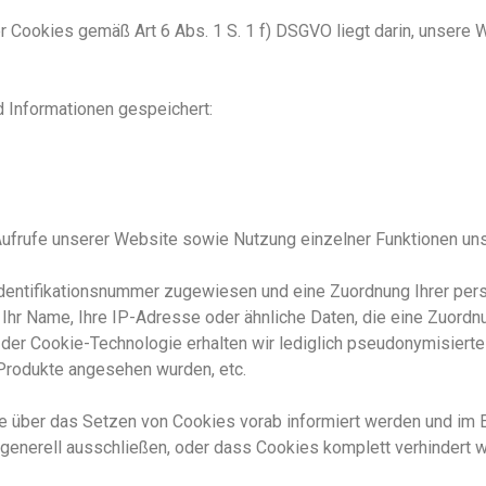
 Cookies gemäß Art 6 Abs. 1 S. 1 f) DSGVO liegt darin, unsere W
 Informationen gespeichert:
Aufrufe unserer Website sowie Nutzung einzelner Funktionen unse
Identifikationsnummer zugewiesen und eine Zuordnung Ihrer pe
 Ihr Name, Ihre IP-Adresse oder ähnliche Daten, die eine Zuord
 der Cookie-Technologie erhalten wir lediglich pseudonymisiert
Produkte angesehen wurden, etc.
e über das Setzen von Cookies vorab informiert werden und im E
enerell ausschließen, oder dass Cookies komplett verhindert we