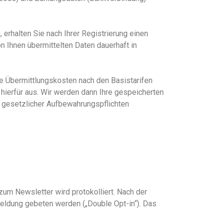
erhalten Sie nach Ihrer Registrierung einen
on Ihnen übermittelten Daten
dauerhaft in
ie Übermittlungskosten nach den Basistarifen
ht hierfür aus. Wir werden dann Ihre gespeicherten
 gesetzlicher Aufbewahrungspflichten
m Newsletter wird protokolliert. Nach der
meldung gebeten werden („Double Opt-in“). Das