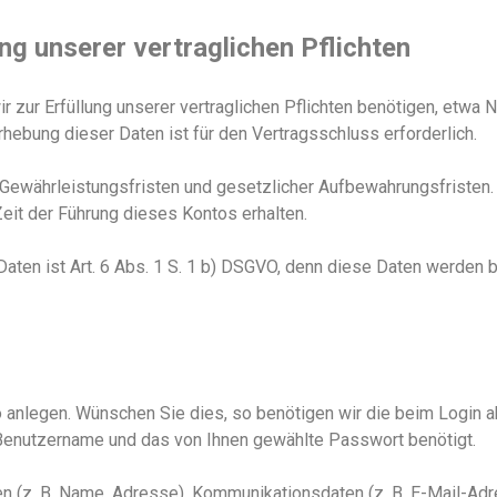
ung unserer vertraglichen Pflichten
r zur Erfüllung unserer vertraglichen Pflichten benötigen, etwa
hebung dieser Daten ist für den Vertragsschluss erforderlich.
 Gewährleistungsfristen und gesetzlicher Aufbewahrungsfristen.
 Zeit der Führung dieses Kontos erhalten.
aten ist Art. 6 Abs. 1
S. 1
b
)
DSGVO, denn diese Daten werden ben
 anlegen. Wünschen Sie dies, so benötigen wir die beim Login
Benutzername
und das von Ihnen gewählte Passwort benötigt.
 (z. B. Name, Adresse), Kommunikationsdaten (z. B. E-Mail-Ad