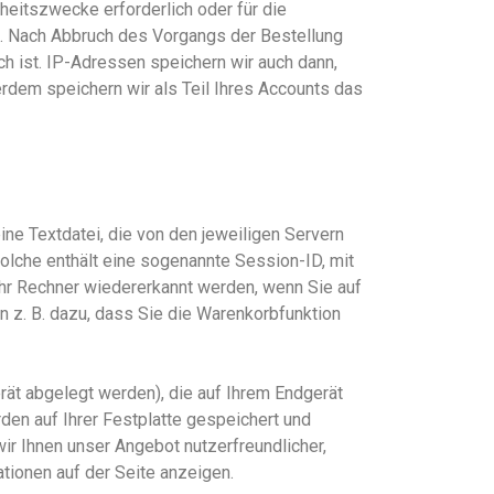
heitszwecke erforderlich oder für die
. Nach Abbruch des Vorgangs der Bestellung
ich
ist
. IP-Adressen speichern wir auch dann,
dem speichern wir als Teil Ihres Accounts das
ine Textdatei, die von den jeweiligen Servern
olche
enthält
eine sogenannte Session-ID, mit
hr Rechner wiedererkannt werden, wenn Sie auf
 z. B. dazu, dass Sie die Warenkorbfunktion
rät abgelegt werden), die auf Ihrem Endgerät
en auf Ihrer Festplatte gespeichert und
r Ihnen unser Angebot nutzerfreundlicher,
tionen auf der Seite anzeigen.