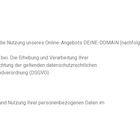
r die Nutzung unseres Online-Angebots DEINE-DOMAIN (nachfolg
i. Die Erhebung und Verarbeitung Ihrer
htung der geltenden datenschutzrechtlichen
undverordnung (DSGVO).
g und Nutzung Ihrer personenbezogenen Daten im