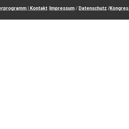
erprogramm
|
Kontakt
|Impressum
/
Datenschutz
/
Kongres