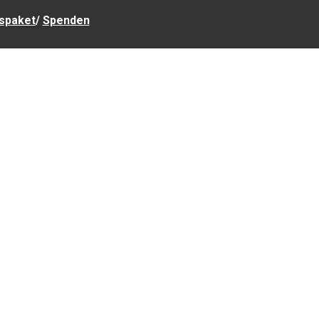
spaket
/
Spenden