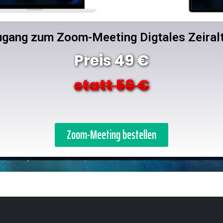
gang zum Zoom-Meeting Digtales Zeiral
Preis 49 €
statt 59 €
Zoom-Meeting bestellen