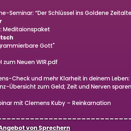
ne-Seminar: “Der Schlüssel ins Goldene Zeitalte
r
: Meditaionspaket
itsch
grammierbare Gott"
H zum Neuen WIR.pdf
ens-Check und mehr Klarheit in deinem Leben:
nz-Übersicht zum Geld; Zeit und Nerven sparen
binar mit Clemens Kuby – Reinkarnation
____________________________
 Angebot von Sprechern