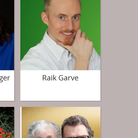
ger
Raik Garve