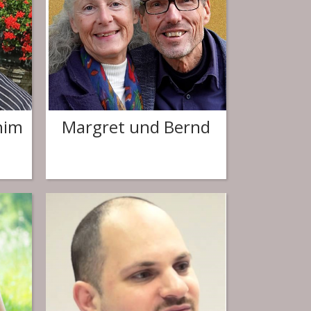
chim
Margret und Bernd