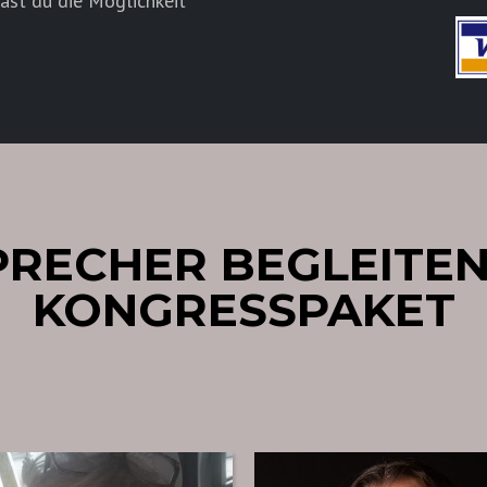
ast du die Möglichkeit
PRECHER BEGLEITEN
KONGRESSPAKET