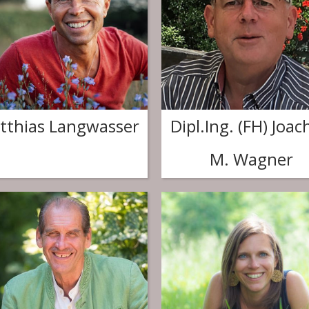
tthias Langwasser
Dipl.Ing. (FH) Joa
M. Wagner