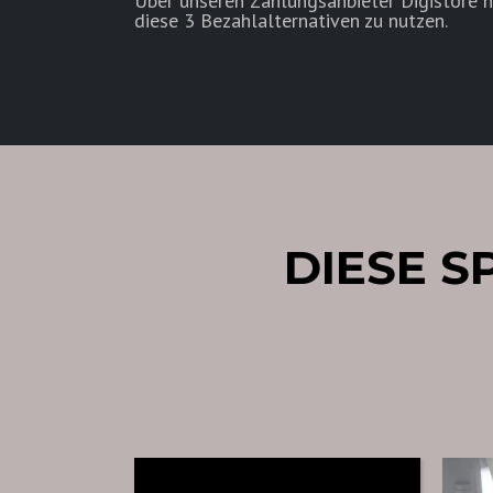
Über unseren Zahlungsanbieter Digistore h
diese 3 Bezahlalternativen zu nutzen.
DIESE S