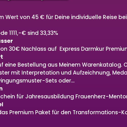
 Wert von 45 € für Deine individuelle Reise be
e 1111,-€ sind 33,33%
sser
on 30€ Nachlass auf Express Darmkur Premiu
rt
uf eine Bestellung aus Meinem Warenkatalog. Ob
r mit Interpretation und Aufzeichnung, Medai
wingungsmuster-Sets oder…
n
chein für Jahresausbildung Frauenherz-Mentor
el
das Premium Paket für den Transformations-Ko