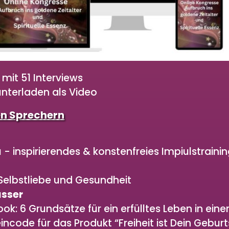
it 51 Interviews
unterladen als Video
n Sprechern
 - inspirierendes & konstenfreies Impiulstraini
Selbstliebe und Gesundheit
sser
ok: 6 Grundsätze für ein erfülltes Leben in ei
ncode für das Produkt “Freiheit ist Dein Geburt