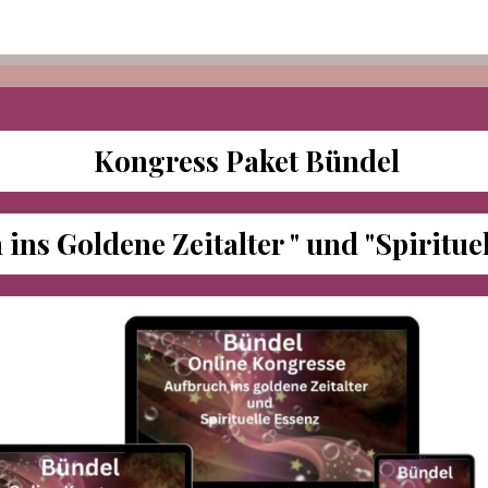
Kongress Paket Bündel
 ins Goldene Zeitalter " und "Spiritue