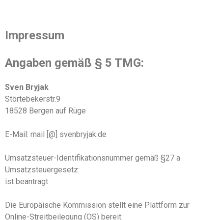
Impressum
Angaben gemäß § 5 TMG:
Sven Bryjak
Störtebekerstr.9
18528 Bergen auf Rüge
E-Mail: mail [@] svenbryjak.de
Umsatzsteuer-Identifikationsnummer gemäß §27 a
Umsatzsteuergesetz:
ist beantragt
Die Europäische Kommission stellt eine Plattform zur
Online-Streitbeilegung (OS) bereit: