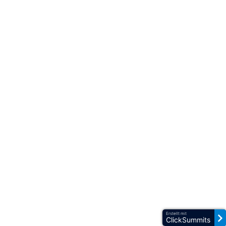
Erstellt mit
ClickSummits