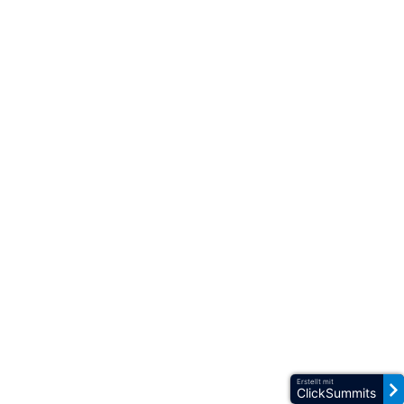
Erstellt mit
ClickSummits