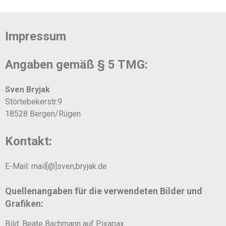
Impressum
Angaben gemäß § 5 TMG:
Sven Bryjak
Störtebekerstr.9
18528 Bergen/Rügen
Kontakt:
E-Mail: mail[@]sven,bryjak.de
Quellenangaben für die verwendeten Bilder und
Grafiken:
Bild: Beate Bachmann auf Pixapax